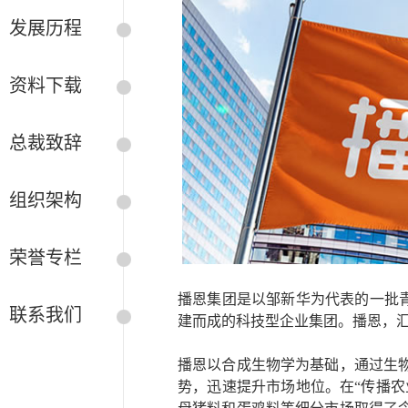
发展历程
资料下载
总裁致辞
组织架构
荣誉专栏
播恩集团是以邹新华为代表的一批青
联系我们
建而成的科技型企业集团。播恩，
——————
播恩以合成生物学为基础，通过生
势，迅速提升市场地位。在“传播