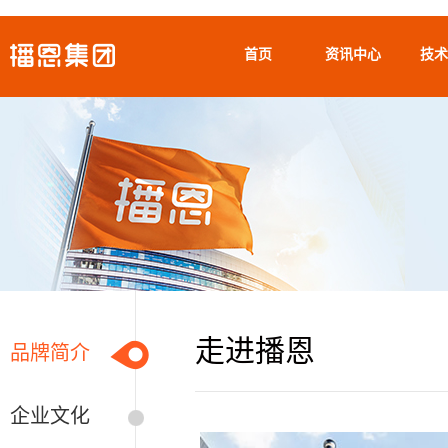
首页
资讯中心
技术
走进播恩
品牌简介
企业文化