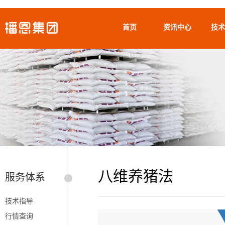
首页
资讯中心
技术
八维养猪法
服务体系
技术指导
行情查询