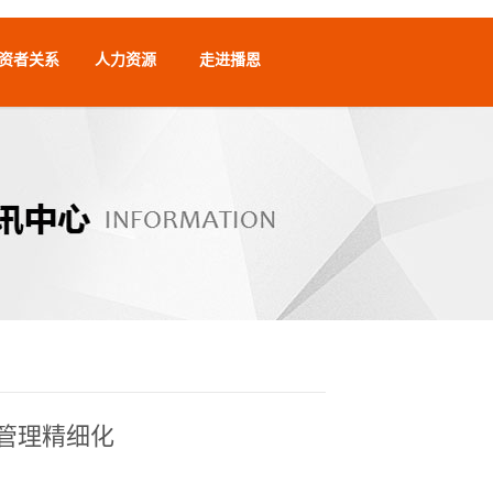
资者关系
人力资源
走进播恩
理精细化​